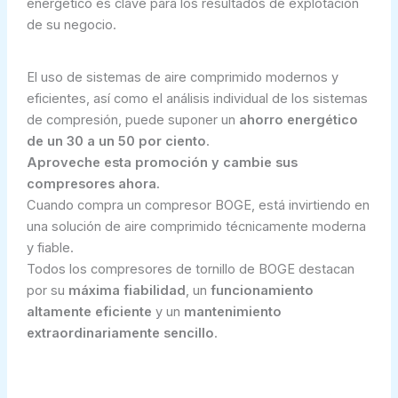
energético es clave para los resultados de explotación
de su negocio.
El uso de sistemas de aire comprimido modernos y
eficientes, así como el análisis individual de los sistemas
de compresión, puede suponer un
ahorro energético
de un 30 a un 50 por ciento
.
Aproveche esta promoción y cambie sus
compresores ahora.
Cuando compra un compresor BOGE, está invirtiendo en
una solución de aire comprimido técnicamente moderna
y fiable.
Todos los compresores de tornillo de BOGE destacan
por su
máxima fiabilidad
, un
funcionamiento
altamente eficiente
y un
mantenimiento
extraordinariamente
sencillo
.