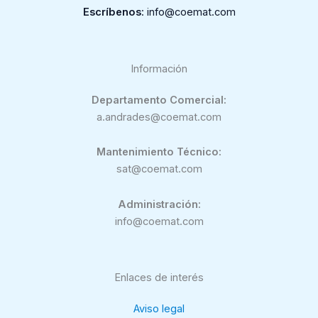
Escríbenos
: info@coemat.com
Información
Departamento Comercial:
a.andrades@coemat.com
Mantenimiento Técnico:
sat@coemat.com
Administración:
info@coemat.com
Enlaces de interés
Aviso legal