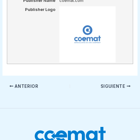
Publisher Name
coemat.com
Publisher Logo
ANTERIOR
SIGUIENTE