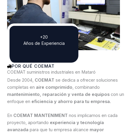
+20
Años de Experiencia
POR QUÉ COEMAT
COEMAT suministros industriales en Mataró
Desde 2004,
COEMAT
se dedica a ofrecer soluciones
completas en
aire comprimido
, combinando
mantenimiento, reparación y venta de equipos
con un
enfoque en
eficiencia y ahorro para tu empresa
.
En
COEMAT MANTENIMENT
nos implicamos en cada
proyecto, aportando
experiencia y tecnología
avanzada
para que tu empresa alcance
mayor