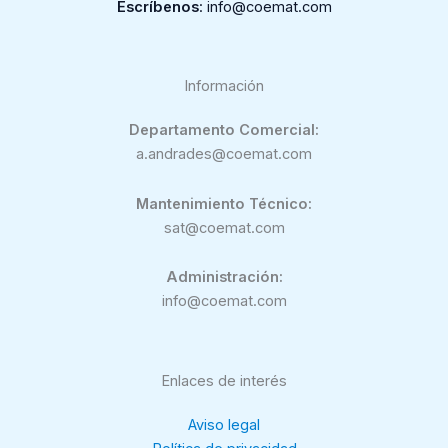
Escríbenos
: info@coemat.com
Información
Departamento Comercial:
a.andrades@coemat.com
Mantenimiento Técnico:
sat@coemat.com
Administración:
info@coemat.com
Enlaces de interés
Aviso legal