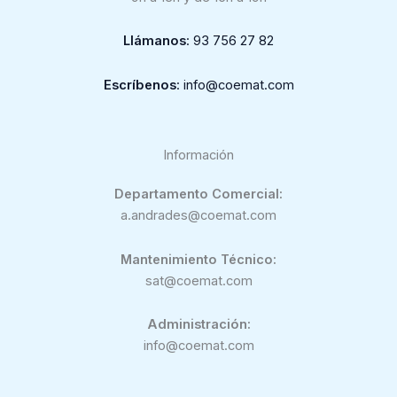
Llámanos
: 93 756 27 82
Escríbenos
: info@coemat.com
Información
Departamento Comercial:
a.andrades@coemat.com
Mantenimiento Técnico:
sat@coemat.com
Administración:
info@coemat.com