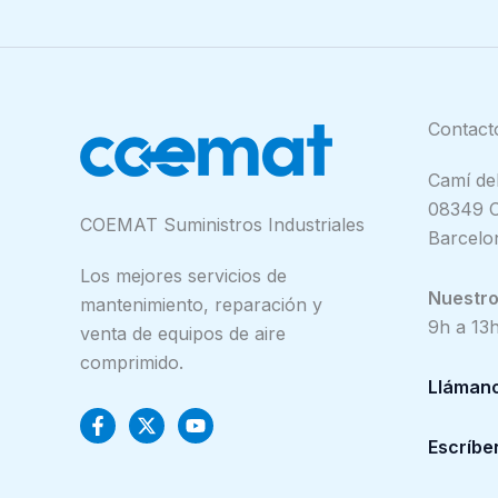
Contact
Camí del
08349 C
COEMAT Suministros Industriales
Barcelo
Los mejores servicios de
Nuestro 
mantenimiento, reparación y
9h a 13h
venta de equipos de aire
comprimido.
Lláman
Escríbe