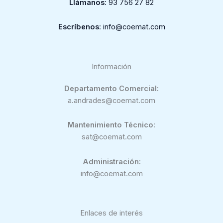
Llámanos
: 93 756 27 82
Escríbenos
: info@coemat.com
Información
Departamento Comercial:
a.andrades@coemat.com
Mantenimiento Técnico:
sat@coemat.com
Administración:
info@coemat.com
Enlaces de interés