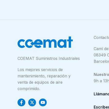
Contact
Camí del
08349 C
COEMAT Suministros Industriales
Barcelo
Los mejores servicios de
Nuestro 
mantenimiento, reparación y
9h a 13h
venta de equipos de aire
comprimido.
Lláman
Escríbe