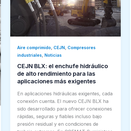
,
,
Aire comprimido
CEJN
Compresores
,
industriales
Noticias
CEJN BLX: el enchufe hidráulico
de alto rendimiento para las
aplicaciones más exigentes
En aplicaciones hidráulicas exigentes, cada
conexión cuenta. El nuevo CEJN BLX ha
sido desarrollado para ofrecer conexiones
rápidas, seguras y fiables incluso bajo
presión residual y en condiciones de