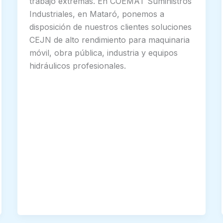
trabajo extremas. En COEMAT Suministros
Industriales, en Mataró, ponemos a
disposición de nuestros clientes soluciones
CEJN de alto rendimiento para maquinaria
móvil, obra pública, industria y equipos
hidráulicos profesionales.