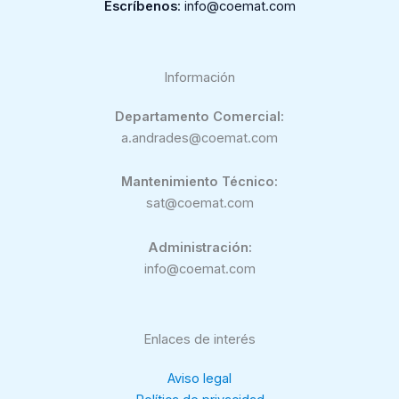
Escríbenos
: info@coemat.com
Información
Departamento Comercial:
a.andrades@coemat.com
Mantenimiento Técnico:
sat@coemat.com
Administración:
info@coemat.com
Enlaces de interés
Aviso legal