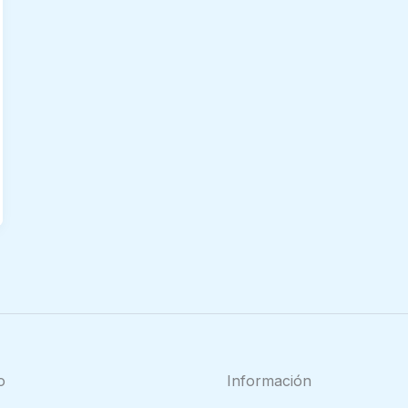
o
Información