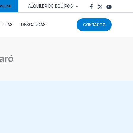
ONLINE
ALQUILER DE EQUIPOS
CONTACTO
TICIAS
DESCARGAS
taró