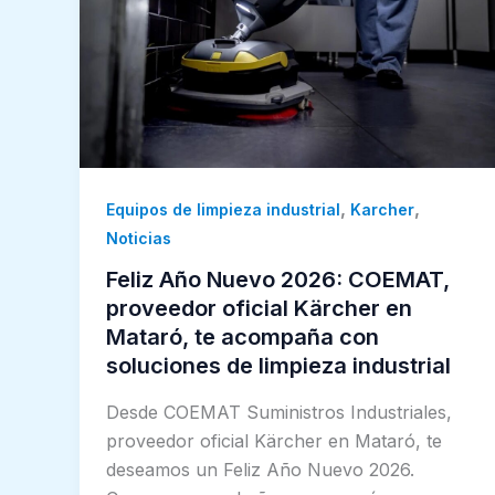
,
,
Equipos de limpieza industrial
Karcher
Noticias
Feliz Año Nuevo 2026: COEMAT,
proveedor oficial Kärcher en
Mataró, te acompaña con
soluciones de limpieza industrial
Desde COEMAT Suministros Industriales,
proveedor oficial Kärcher en Mataró, te
deseamos un Feliz Año Nuevo 2026.