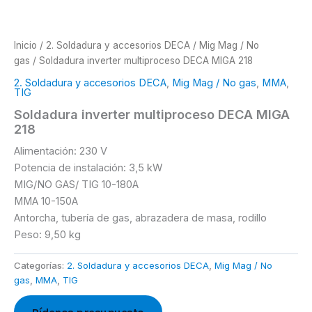
Inicio
/
2. Soldadura y accesorios DECA
/
Mig Mag / No
gas
/ Soldadura inverter multiproceso DECA MIGA 218
2. Soldadura y accesorios DECA
,
Mig Mag / No gas
,
MMA
,
TIG
Soldadura inverter multiproceso DECA MIGA
218
Alimentación: 230 V
Potencia de instalación: 3,5 kW
MIG/NO GAS/ TIG 10-180A
MMA 10-150A
Antorcha, tubería de gas, abrazadera de masa, rodillo
Peso: 9,50 kg
Categorías:
2. Soldadura y accesorios DECA
,
Mig Mag / No
gas
,
MMA
,
TIG