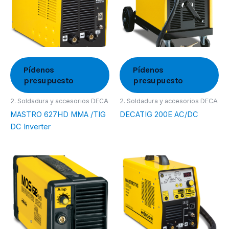
Pídenos
Pídenos
presupuesto
presupuesto
2. Soldadura y accesorios DECA
2. Soldadura y accesorios DECA
MASTRO 627HD MMA /TIG
DECATIG 200E AC/DC
DC Inverter