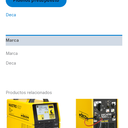
Pídenos presupuesto
Deca
Marca
Marca
Deca
Productos relacionados