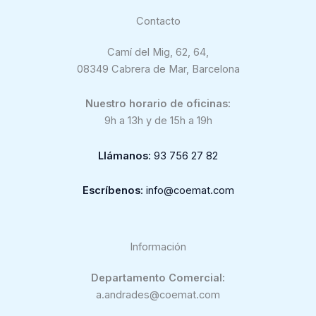
Contacto
Camí del Mig, 62, 64,
08349 Cabrera de Mar, Barcelona
Nuestro horario de oficinas:
9h a 13h y de 15h a 19h
Llámanos
: 93 756 27 82
Escríbenos
: info@coemat.com
Información
Departamento Comercial:
a.andrades@coemat.com