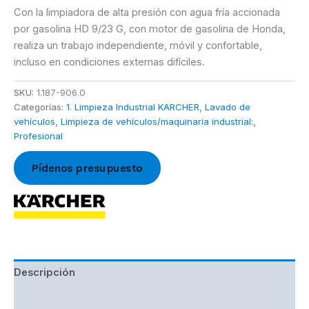
Con la limpiadora de alta presión con agua fría accionada
por gasolina HD 9/23 G, con motor de gasolina de Honda,
realiza un trabajo independiente, móvil y confortable,
incluso en condiciones externas difíciles.
SKU:
1.187-906.0
Categorías:
1. Limpieza Industrial KARCHER
,
Lavado de
vehículos
,
Limpieza de vehículos/maquinaria industrial:
,
Profesional
Pídenos presupuesto
Descripción
Marca