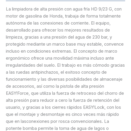
La limpiadora de alta presión con agua fría HD 9/23 G, con
motor de gasolina de Honda, trabaja de forma totalmente
autónoma de las conexiones de corriente. El equipo,
desarrollado para ofrecer los mejores resultados de
limpieza, gracias a una presión del agua de 230 bar, y
protegido mediante un marco base muy estable, convence
incluso en condiciones extremas. El concepto de marco
ergonómico ofrece una movilidad máxima incluso ante
irregularidades del suelo. El trabajo es más cómodo gracias
a las ruedas antipinchazos, el exitoso concepto de
funcionamiento y las diversas posibilidades de almacenaje
de accesorios, así como la pistola de alta presión
EASY!Force
, que utiliza la fuerza de retroceso del chorro de
alta presión para reducir a cero la fuerza de retención del
usuario, y gracias a los cierres rápidos
EASY!Lock
, con los
que el montaje y desmontaje es cinco veces más rápido
que en lasconexiones por rosca convencionales. La
potente bomba permite la toma de agua de lagos o