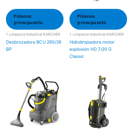
Pídenos
Pídenos
presupuesto
presupuesto
1. Limpieza Industrial KARCHER
1. Limpieza Industrial KARCHER
Desbrozadora BCU 260/36
Hidrolimpiadora motor
BP
explosión HD 7/20 G
Classic