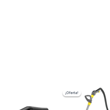
¡Oferta!
¡Oferta!