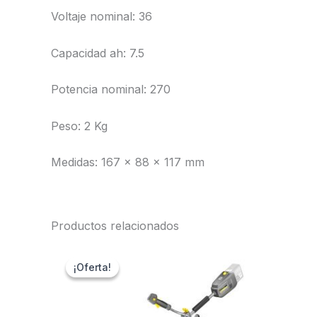
Voltaje nominal: 36
Capacidad ah: 7.5
Potencia nominal: 270
Peso: 2 Kg
Medidas: 167 x 88 x 117 mm
Productos relacionados
¡Oferta!
¡Oferta!