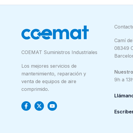
Contact
Camí del
08349 C
COEMAT Suministros Industriales
Barcelo
Los mejores servicios de
Nuestro 
mantenimiento, reparación y
9h a 13h
venta de equipos de aire
comprimido.
Lláman
Escríbe