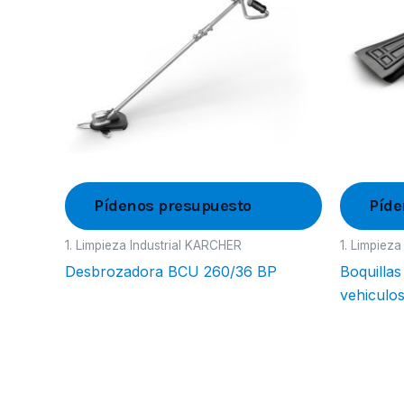
Pídenos presupuesto
Píde
1. Limpieza Industrial KARCHER
1. Limpiez
Desbrozadora BCU 260/36 BP
Boquillas
vehiculo