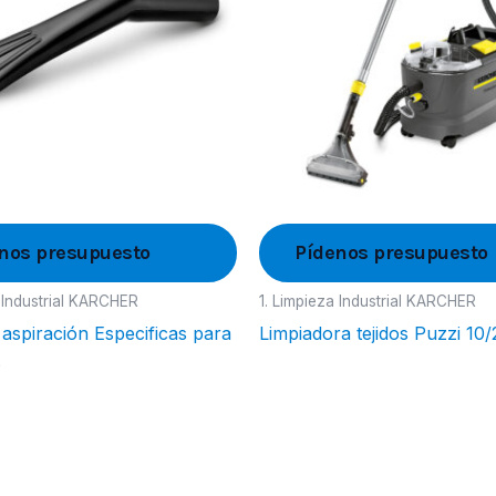
nos presupuesto
Pídenos presupuesto
a Industrial KARCHER
1. Limpieza Industrial KARCHER
 aspiración Especificas para
Limpiadora tejidos Puzzi 10
s