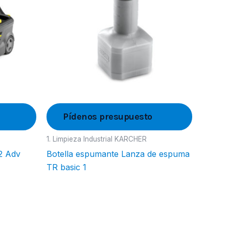
Pídenos presupuesto
1. Limpieza Industrial KARCHER
/2 Adv
Botella espumante Lanza de espuma
TR basic 1