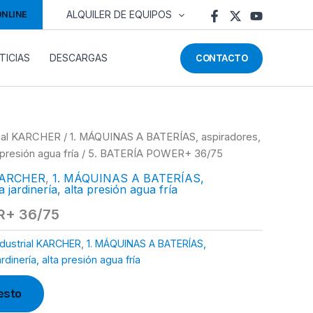
ONLINE
ALQUILER DE EQUIPOS
CONTACTO
TICIAS
DESCARGAS
trial KARCHER
/
1. MÁQUINAS A BATERÍAS, aspiradores,
 presión agua fría
/ 5. BATERÍA POWER+ 36/75
l KARCHER
,
1. MÁQUINAS A BATERÍAS,
 jardinería, alta presión agua fría
R+ 36/75
ndustrial KARCHER
,
1. MÁQUINAS A BATERÍAS,
dinería, alta presión agua fría
esto