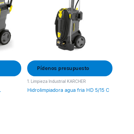
Pídenos presupuesto
1. Limpieza Industrial KARCHER
L
Hidrolimpiadora agua fria HD 5/15 C