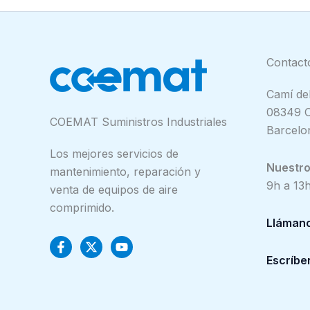
Contact
Camí del
08349 C
COEMAT Suministros Industriales
Barcelo
Los mejores servicios de
Nuestro 
mantenimiento, reparación y
9h a 13h
venta de equipos de aire
comprimido.
Lláman
Escríbe