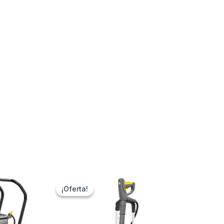
¡Oferta!
¡Oferta!