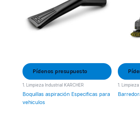
Pídenos presupuesto
Píde
1. Limpieza Industrial KARCHER
1. Limpiez
Boquillas aspiración Especificas para
Barredo
vehiculos