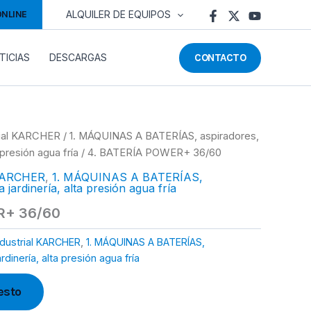
ONLINE
ALQUILER DE EQUIPOS
CONTACTO
TICIAS
DESCARGAS
trial KARCHER
/
1. MÁQUINAS A BATERÍAS, aspiradores,
 presión agua fría
/ 4. BATERÍA POWER+ 36/60
l KARCHER
,
1. MÁQUINAS A BATERÍAS,
 jardinería, alta presión agua fría
R+ 36/60
ndustrial KARCHER
,
1. MÁQUINAS A BATERÍAS,
dinería, alta presión agua fría
esto