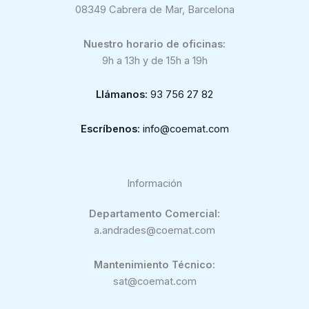
08349 Cabrera de Mar, Barcelona
Nuestro horario de oficinas:
9h a 13h y de 15h a 19h
Llámanos
: 93 756 27 82
Escríbenos
: info@coemat.com
Información
Departamento Comercial:
a.andrades@coemat.com
Mantenimiento Técnico:
sat@coemat.com