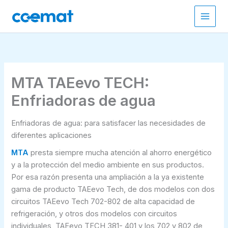
Ir
al
contenido
MTA TAEevo TECH:
Enfriadoras de agua
Enfriadoras de agua: para satisfacer las necesidades de
diferentes aplicaciones
MTA
presta siempre mucha atención al ahorro energético
y a la protección del medio ambiente en sus productos.
Por esa razón presenta una ampliación a la ya existente
gama de producto TAEevo Tech, de dos modelos con dos
circuitos TAEevo Tech 702-802 de alta capacidad de
refrigeración, y otros dos modelos con circuitos
individuales, TAEevo TECH 381- 401 y los 702 y 802 de