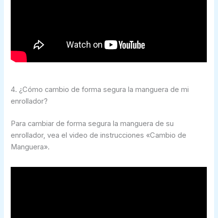
4. ¿Cómo cambio de forma segura la manguera de mi
enrollador?
Para cambiar de forma segura la manguera de su
enrollador, vea el video de instrucciones «Cambio de
Manguera».