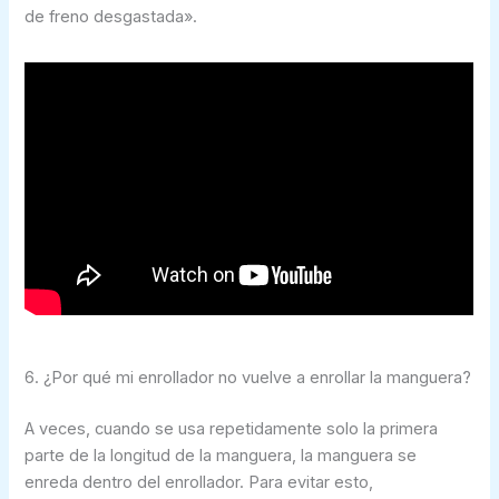
de freno desgastada».
6. ¿Por qué mi enrollador no vuelve a enrollar la manguera?
A veces, cuando se usa repetidamente solo la primera
parte de la longitud de la manguera, la manguera se
enreda dentro del enrollador. Para evitar esto,