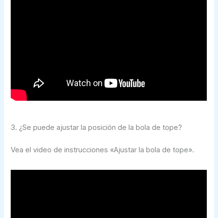
3. ¿Se puede ajustar la posición de la bola de tope?
Vea el video de instrucciones «Ajustar la bola de tope».