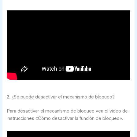
2. ¿Se puede desactivar el mecanismo de bloqueo?
Para desactivar el mecanismo de bloqueo vea el video de
instrucciones «Cómo desactivar la función de bloqueo».