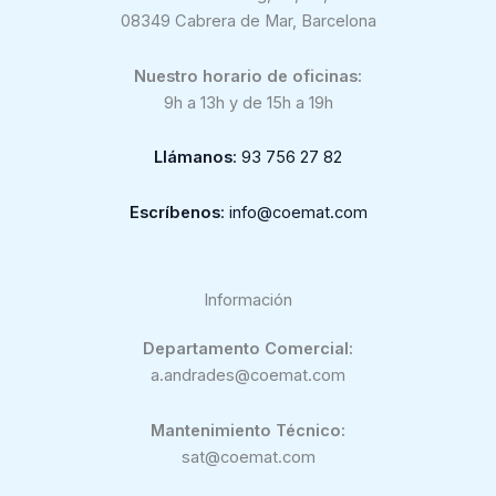
08349 Cabrera de Mar, Barcelona
Nuestro horario de oficinas:
9h a 13h y de 15h a 19h
Llámanos
: 93 756 27 82
Escríbenos
: info@coemat.com
Información
Departamento Comercial:
a.andrades@coemat.com
Mantenimiento Técnico:
sat@coemat.com