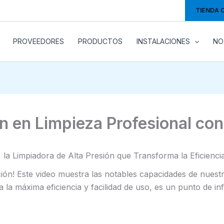
TIENDA 
PROVEEDORES
PRODUCTOS
INSTALACIONES
NO
n en Limpieza Profesional co
a Limpiadora de Alta Presión que Transforma la Eficiencia
cción! Este video muestra las notables capacidades de nuest
la máxima eficiencia y facilidad de uso, es un punto de i