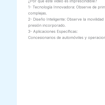
¿Por qué este video es imprescindible?
1- Tecnología Innovadora: Observe de prim
complejas.
2- Diseño Inteligente: Observe la movilidad
presión incorporado.
3- Aplicaciones Específicas:
Concesionarios de automóviles y operacion