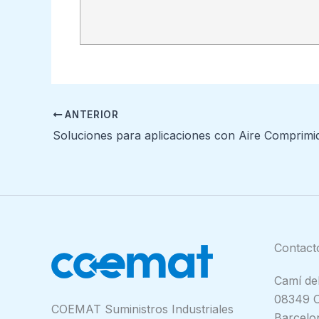
ANTERIOR
Contact
Camí del
08349 C
COEMAT Suministros Industriales
Barcelo