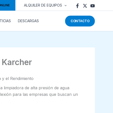
ONLINE
ALQUILER DE EQUIPOS
CONTACTO
TICIAS
DESCARGAS
n Karcher
 y el Rendimiento
ra limpiadora de alta presión de agua
nflexión para las empresas que buscan un