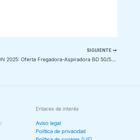
SIGUIENTE
PROMOCIÓN 2025: Oferta Fregadora-Aspiradora BD 50/50 C Classic Bp Karcher
Enlaces de interés
:
Aviso legal
Política de privacidad
Política de cookies (UE)