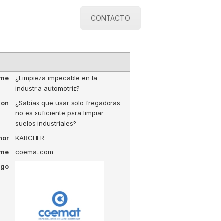
CONTACTO
ame
¿Limpieza impecable en la
industria automotriz?
ion
¿Sabías que usar solo fregadoras
no es suficiente para limpiar
suelos industriales?
hor
KARCHER
ame
coemat.com
ogo