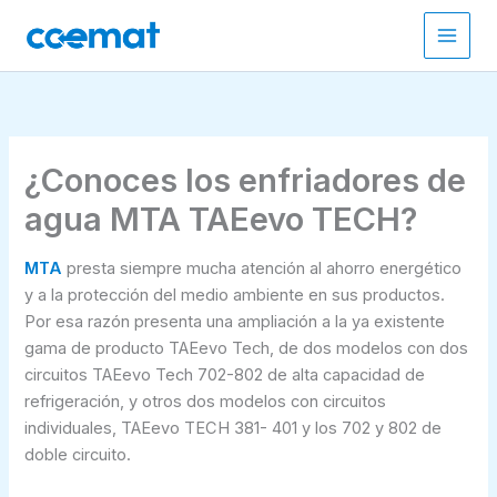
Ir
al
contenido
¿Conoces los enfriadores de
agua MTA TAEevo TECH?
MTA
presta siempre mucha atención al ahorro energético
y a la protección del medio ambiente en sus productos.
Por esa razón presenta una ampliación a la ya existente
gama de producto TAEevo Tech, de dos modelos con dos
circuitos TAEevo Tech 702-802 de alta capacidad de
refrigeración, y otros dos modelos con circuitos
individuales, TAEevo TECH 381- 401 y los 702 y 802 de
doble circuito.