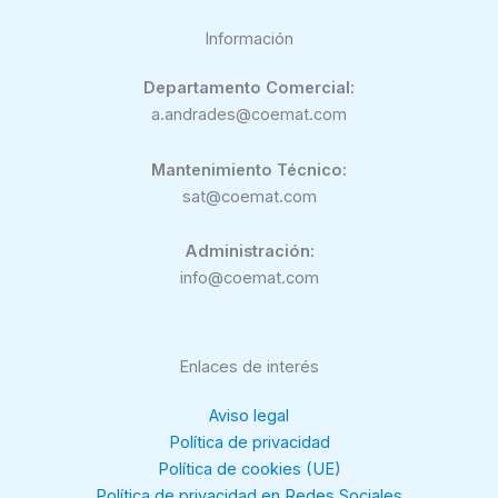
Información
Departamento Comercial:
a.andrades@coemat.com
Mantenimiento Técnico:
sat@coemat.com
Administración:
info@coemat.com
Enlaces de interés
Aviso legal
Política de privacidad
Política de cookies (UE)
Política de privacidad en Redes Sociales