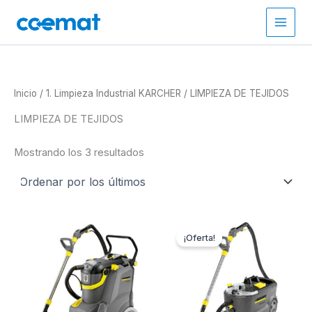
Ordenado
Ir
por
los
al
últimos
contenido
Inicio
/
1. Limpieza Industrial KARCHER
/ LIMPIEZA DE TEJIDOS
LIMPIEZA DE TEJIDOS
Mostrando los 3 resultados
¡Oferta!