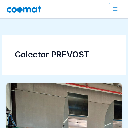
Ir
al
contenido
Colector PREVOST